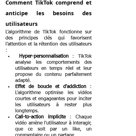
Comment TikTok comprend et 
anticipe les besoins des 
utilisateurs
L’algorithme de TikTok fonctionne sur 
des principes clés qui favorisent 
l’attention et la rétention des utilisateurs 
:
 Hyper-personnalisation
 : TikTok 
analyse les comportements des 
utilisateurs en temps réel et leur 
propose du contenu parfaitement 
adapté.
Effet de boucle et d'addiction
 : 
L’algorithme optimise les vidéos 
courtes et engageantes pour inciter 
les utilisateurs à rester plus 
longtemps.
Call-to-action implicite
 : Chaque 
vidéo amène l'utilisateur à interagir, 
que ce soit par un like, un 
commentaire ou un partage.