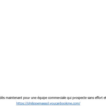
dès maintenant pour une équipe commerciale qui prospecte sans effort et 
https://philippemassol.youcanbookme.com/