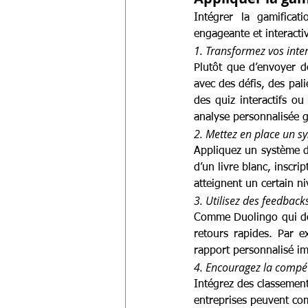
Intégrer la gamifica
engageante et interacti
1. Transformez vos inte
Plutôt que d’envoyer d
avec des défis, des pal
des quiz interactifs o
analyse personnalisée gr
2. Mettez en place un s
Appliquez un système d
d’un livre blanc, inscri
atteignent un certain ni
3. Utilisez des feedbac
Comme Duolingo qui don
retours rapides. Par e
rapport personnalisé im
4. Encouragez la compét
Intégrez des classement
entreprises peuvent co