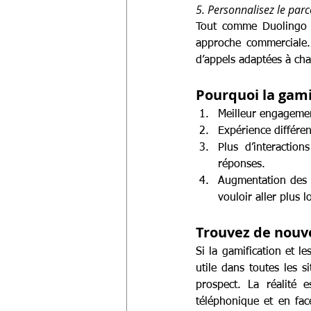
5. Personnalisez le par
Tout comme Duolingo ad
approche commerciale. 
d’appels adaptées à cha
Pourquoi la gami
Meilleur engagemen
Expérience différe
Plus d’interaction
réponses.
Augmentation des r
vouloir aller plus l
Trouvez de nouv
Si la gamification et le
utile dans toutes les s
prospect. La réalité 
téléphonique et en fac