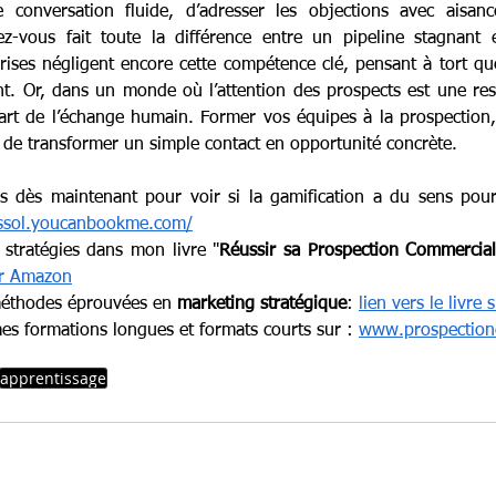
 conversation fluide, d’adresser les objections avec aisanc
z-vous fait toute la différence entre un pipeline stagnant e
rises négligent encore cette compétence clé, pensant à tort que 
nt. Or, dans un monde où l’attention des prospects est une resso
l’art de l’échange humain. Former vos équipes à la prospection, 
 de transformer un simple contact en opportunité concrète.
assol.youcanbookme.com/
stratégies dans mon livre "
Réussir sa Prospection Commercia
sur Amazon
éthodes éprouvées en 
marketing stratégique
: 
lien vers le livre
es formations longues et formats courts sur : 
www.prospection
apprentissage