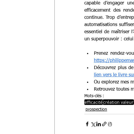
capable d’engager une
efficacement des rende
continue. Trop d’entrep
automatisations suffise
essentiel de maîtriser 
un superpouvoir : celui
https://philippem
Découvrez plus de 
lien vers le livre 
Ou explorez mes m
Retrouvez toutes m
Mots-clés :
efficacité
création valeur
prospection