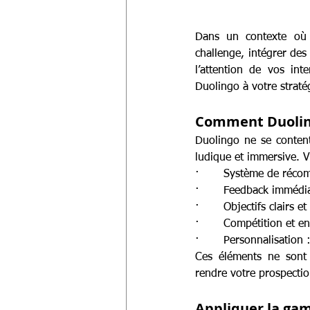
Dans un contexte où l
challenge, intégrer des
l’attention de vos in
Duolingo à votre straté
Comment Duoling
Duolingo ne se contente
ludique et immersive. V
·       Système de réco
·       Feedback immédi
·       Objectifs clairs 
·       Compétition et e
·       Personnalisation
Ces éléments ne sont 
rendre votre prospectio
Appliquer la gam