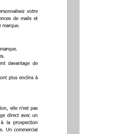
rsonnalisez votre 
nces de mails et 
re marque.
 marque.
es.
tent davantage de 
nt plus enclins à 
on, elle n'est pas 
ge direct avec un 
à la prospection 
s. Un commercial 