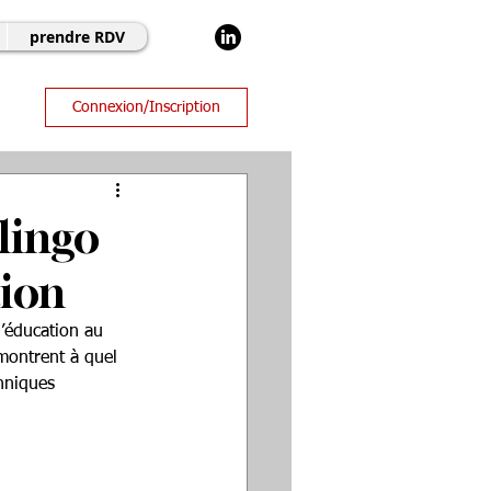
prendre RDV
Connexion/Inscription
lingo
tion
’éducation au 
montrent à quel 
hniques 