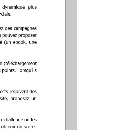
 dynamique plus 
ciale.
nez des campagnes 
s pouvez proposer 
lé (un ebook, une 
n (téléchargement 
points. Lorsqu’ils 
cts reçoivent des 
site, proposez un 
 challenge où les 
 obtenir un score.