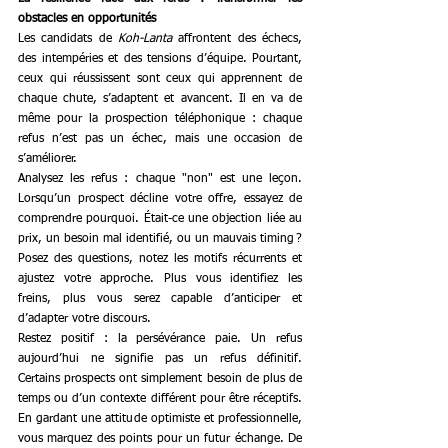
obstacles en opportunités
Les candidats de 
Koh-Lanta
 affrontent des échecs, 
des intempéries et des tensions d’équipe. Pourtant, 
ceux qui réussissent sont ceux qui apprennent de 
chaque chute, s’adaptent et avancent. Il en va de 
même pour la prospection téléphonique : chaque 
refus n’est pas un échec, mais une occasion de 
s’améliorer.
Analysez les refus : chaque "non" est une leçon. 
Lorsqu’un prospect décline votre offre, essayez de 
comprendre pourquoi. Était-ce une objection liée au 
prix, un besoin mal identifié, ou un mauvais timing ? 
Posez des questions, notez les motifs récurrents et 
ajustez votre approche. Plus vous identifiez les 
freins, plus vous serez capable d’anticiper et 
d’adapter votre discours.
Restez positif : la persévérance paie. Un refus 
aujourd’hui ne signifie pas un refus définitif. 
Certains prospects ont simplement besoin de plus de 
temps ou d’un contexte différent pour être réceptifs. 
En gardant une attitude optimiste et professionnelle, 
vous marquez des points pour un futur échange. De 