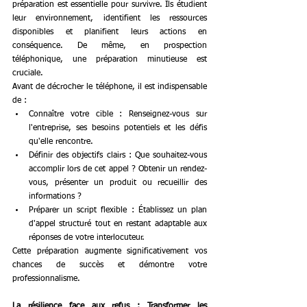
préparation est essentielle pour survivre. Ils étudient 
leur environnement, identifient les ressources 
disponibles et planifient leurs actions en 
conséquence. De même, en prospection 
téléphonique, une préparation minutieuse est 
cruciale.
Avant de décrocher le téléphone, il est indispensable 
de :
Connaître votre cible : Renseignez-vous sur 
l'entreprise, ses besoins potentiels et les défis 
qu'elle rencontre.
Définir des objectifs clairs : Que souhaitez-vous 
accomplir lors de cet appel ? Obtenir un rendez-
vous, présenter un produit ou recueillir des 
informations ?
Préparer un script flexible : Établissez un plan 
d'appel structuré tout en restant adaptable aux 
réponses de votre interlocuteur.
Cette préparation augmente significativement vos 
chances de succès et démontre votre 
professionnalisme.
La résilience face aux refus : Transformer les 