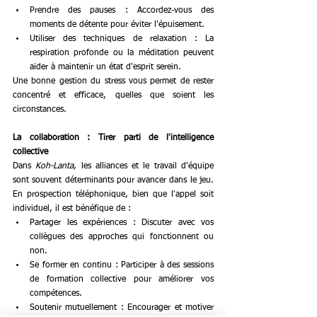
Prendre des pauses : Accordez-vous des 
moments de détente pour éviter l'épuisement.
Utiliser des techniques de relaxation : La 
respiration profonde ou la méditation peuvent 
aider à maintenir un état d'esprit serein.
Une bonne gestion du stress vous permet de rester 
concentré et efficace, quelles que soient les 
circonstances.
La collaboration : Tirer parti de l'intelligence 
collective
Dans 
Koh-Lanta
, les alliances et le travail d'équipe 
sont souvent déterminants pour avancer dans le jeu. 
En prospection téléphonique, bien que l'appel soit 
individuel, il est bénéfique de :
Partager les expériences : Discuter avec vos 
collègues des approches qui fonctionnent ou 
non.
Se former en continu : Participer à des sessions 
de formation collective pour améliorer vos 
compétences.
Soutenir mutuellement : Encourager et motiver 