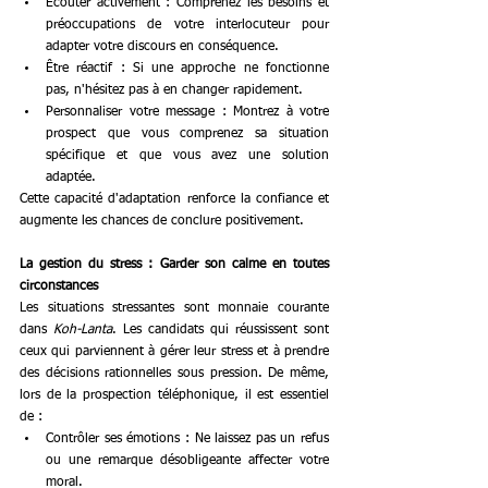
Écouter activement : Comprenez les besoins et 
préoccupations de votre interlocuteur pour 
adapter votre discours en conséquence.
Être réactif : Si une approche ne fonctionne 
pas, n'hésitez pas à en changer rapidement.
Personnaliser votre message : Montrez à votre 
prospect que vous comprenez sa situation 
spécifique et que vous avez une solution 
adaptée.
Cette capacité d'adaptation renforce la confiance et 
augmente les chances de conclure positivement.
La gestion du stress : Garder son calme en toutes 
circonstances
Les situations stressantes sont monnaie courante 
dans 
Koh-Lanta
. Les candidats qui réussissent sont 
ceux qui parviennent à gérer leur stress et à prendre 
des décisions rationnelles sous pression. De même, 
lors de la prospection téléphonique, il est essentiel 
de :
Contrôler ses émotions : Ne laissez pas un refus 
ou une remarque désobligeante affecter votre 
moral.