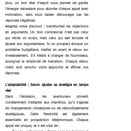
plus, un bon état d’esprit vous permet de garder 
l’énergie nécessaire pour aborder chaque appel avec 
motivation, sans vous laisser décourager par les 
réponses négatives.
Adaptez votre discours : transformez les objections 
en arguments. Un bon commercial n’est pas celui 
qui récite un script, mais celui qui sait écouter et 
ajuster son argumentaire. Si un prospect évoque un 
problème budgétaire, mettez en avant le retour sur 
investissement. S’il hésite à changer de fournisseur, 
soulignez la simplicité de transition. Chaque retour 
client doit enrichir votre approche et affiner vos 
réponses.
L'adaptabilité : Savoir ajuster sa stratégie en temps 
réel
Dans l'émission, les aventuriers doivent 
constamment s'adapter aux imprévus, qu'il s'agisse 
de changements climatiques ou de rebondissements 
stratégiques. Cette flexibilité est également 
essentielle en prospection téléphonique. Chaque 
appel est unique, et il est vital de :