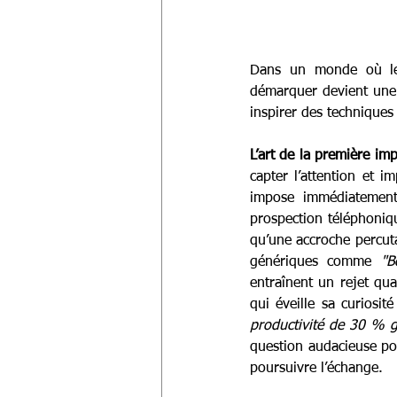
Dans un monde où les
démarquer devient une n
inspirer des techniques
L’art de la première im
capter l’attention et 
impose immédiatement 
prospection téléphoniqu
qu’une accroche percut
génériques comme 
"B
entraînent un rejet qua
qui éveille sa curiosité
productivité de 30 % g
question audacieuse pou
poursuivre l’échange.