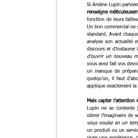
Si Arsène Lupin parvien
renseigne méticuleuse
fonction de leurs faille
Un bon commercial ne s
standard. Avant chaque 
analyse son actualité e
discours et d’instaurer
d’ouvrir un nouveau m
vous avez fait vos devoi
un manque de préparati
quelqu’un, il faut d’a
applique exactement la
Mais capter l’attention
Lupin ne se contente j
vibrer l’imaginaire de s
vous voulez en un tem
un produit ou un service