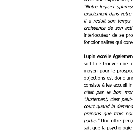
"Notre logiciel optimi
exactement dans votre s
il a réduit son temps
croissance de son activ
interlocuteur de se pro
fonctionnalités qui con
Lupin excelle également
suffit de trouver une f
moyen pour le prospect
objections est donc une
consiste à les accueilli
n’est pas le bon mo
"Justement, c’est peut-
court quand la demande
prenons que trois nouv
partie."
 Une offre perçu
sait que la psychologie 