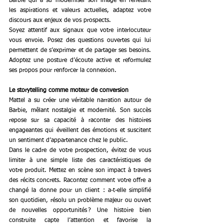
Barbie qui a su moderniser son image en reflétant 
les aspirations et valeurs actuelles, adaptez votre 
discours aux enjeux de vos prospects.
Soyez attentif aux signaux que votre interlocuteur 
vous envoie. Posez des questions ouvertes qui lui 
permettent de s’exprimer et de partager ses besoins. 
Adoptez une posture d’écoute active et reformulez 
ses propos pour renforcer la connexion.
Le storytelling comme moteur de conversion
Mattel a su créer une véritable narration autour de 
Barbie, mêlant nostalgie et modernité. Son succès 
repose sur sa capacité à raconter des histoires 
engageantes qui éveillent des émotions et suscitent 
un sentiment d’appartenance chez le public.
Dans le cadre de votre prospection, évitez de vous 
limiter à une simple liste des caractéristiques de 
votre produit. Mettez en scène son impact à travers 
des récits concrets. Racontez comment votre offre a 
changé la donne pour un client : a-t-elle simplifié 
son quotidien, résolu un problème majeur ou ouvert 
de nouvelles opportunités ? Une histoire bien 
construite capte l’attention et favorise la 