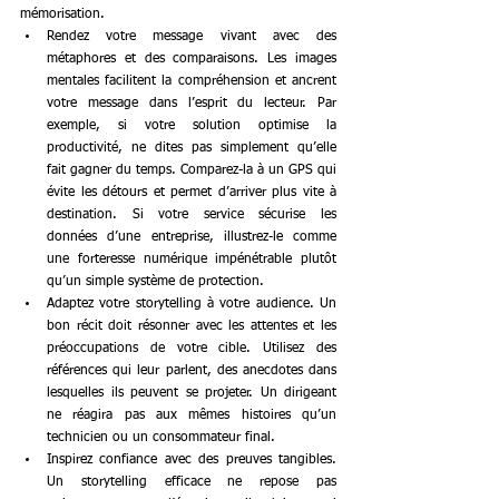
mémorisation.
Rendez votre message vivant avec des 
métaphores et des comparaisons. Les images 
mentales facilitent la compréhension et ancrent 
votre message dans l’esprit du lecteur. Par 
exemple, si votre solution optimise la 
productivité, ne dites pas simplement qu’elle 
fait gagner du temps. Comparez-la à un GPS qui 
évite les détours et permet d’arriver plus vite à 
destination. Si votre service sécurise les 
données d’une entreprise, illustrez-le comme 
une forteresse numérique impénétrable plutôt 
qu’un simple système de protection.
Adaptez votre storytelling à votre audience. Un 
bon récit doit résonner avec les attentes et les 
préoccupations de votre cible. Utilisez des 
références qui leur parlent, des anecdotes dans 
lesquelles ils peuvent se projeter. Un dirigeant 
ne réagira pas aux mêmes histoires qu’un 
technicien ou un consommateur final.
Inspirez confiance avec des preuves tangibles. 
Un storytelling efficace ne repose pas 