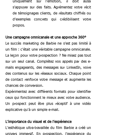
uniquement sur l’émotion, il doit aussi 
s’appuyer sur des faits. Agrémentez votre récit 
de témoignages clients, de résultats chiffrés ou 
d’exemples concrets qui crédibilisent votre 
propos.
Une campagne omnicanale et une approche 360°
Le succès marketing de Barbie ne s’est pas limité à 
un film : c’était une véritable campagne omnicanale. 
La leçon pour votre prospection ? Ne misez pas tout 
sur un seul canal. Complétez vos appels par des e-
mails engageants, des messages sur LinkedIn, voire 
des contenus sur les réseaux sociaux. Chaque point 
de contact renforce votre message et augmente les 
chances de conversion.
Expérimentez avec différents formats pour identifier 
ceux qui fonctionnent le mieux avec votre audience. 
Un prospect peut être plus réceptif à une vidéo 
explicative qu'à un simple e-mail.
L’importance du visuel et de l’expérience
L’esthétique ultra-travaillée du film Barbie a créé un 
univers immersif. En prospection, l’expérience du 