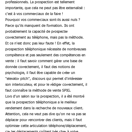
professionnels. La prospection est tellement 
importante, que cela ne peut pas être externalisé : 
c'est à vos commerciaux de la faire !
Pourquoi vos commerciaux sont-ils aussi nuls ? 
Parce qu'ils manquent de formation. Ils ont 
probablement la capacité de prospecter 
correctement au téléphone, mais pas la méthode. 
Et ce n'est donc pas leur faute ! En effet, la 
prospection téléphonique nécessite de nombreuses 
compétence et pas seulement des compétences en 
vente : il faut savoir comment gérer une base de 
donnée correctement, il faut des notions de 
psychologie, il faut être capable de créer un 
"elevator pitch", discours qui permet d'intéresser 
son interlocuteur, et pour le rédiger correctement, il 
faut connaître la méthode de vente SPIG.
Lors d'un salon sur la prospection, il a été montré 
que la prospection téléphonique a le meilleur 
rendement dans la recherche de nouveaux client. 
Attention, cela ne veut pas dire qu'on ne va pas se 
déplacer pour rencontrer des clients, mais il faut 
optimiser cette articulation téléphone/déplacement, 