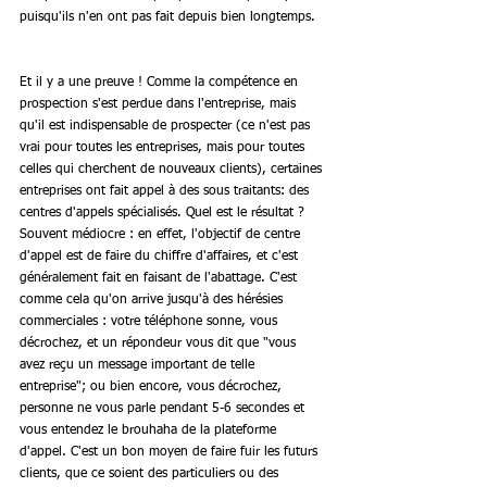
puisqu'ils n'en ont pas fait depuis bien longtemps.
Et il y a une preuve ! Comme la compétence en 
prospection s'est perdue dans l'entreprise, mais 
qu'il est indispensable de prospecter (ce n'est pas 
vrai pour toutes les entreprises, mais pour toutes 
celles qui cherchent de nouveaux clients), certaines 
entreprises ont fait appel à des sous traitants: des 
centres d'appels spécialisés. Quel est le résultat ? 
Souvent médiocre : en effet, l'objectif de centre 
d'appel est de faire du chiffre d'affaires, et c'est 
généralement fait en faisant de l'abattage. C'est 
comme cela qu'on arrive jusqu'à des hérésies 
commerciales : votre téléphone sonne, vous 
décrochez, et un répondeur vous dit que "vous 
avez reçu un message important de telle 
entreprise"; ou bien encore, vous décrochez, 
personne ne vous parle pendant 5-6 secondes et 
vous entendez le brouhaha de la plateforme 
d'appel. C'est un bon moyen de faire fuir les futurs 
clients, que ce soient des particuliers ou des 