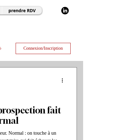
prendre RDV
Connexion/Inscription
é
prospection fait
ormal
peur. Normal : on touche à un