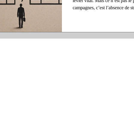
levier vital. Mais ce n’est pas le 
campagnes, c’est l’absence de s
éviter la catastrophe.