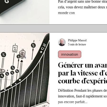
Pas d’argent sans une bonne stra
cela, vous devez maîtriser deux n
monde con
Philippe Massol
5 min de lecture
innovation
Générer un avan
par la vitesse d'
courbe d’expéri
Définition Pendant les phases d
innovation, faut-il rapidement so
pas encore parfait...