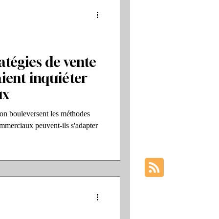
atégies de vente
ient inquiéter
ux
on bouleversent les méthodes
mmerciaux peuvent-ils s'adapter