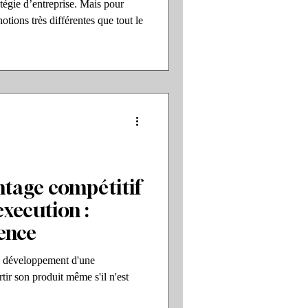
tégie d’entreprise. Mais pour
otions très différentes que tout le
tage compétitif
execution :
ence
e développement d'une
rtir son produit même s'il n'est