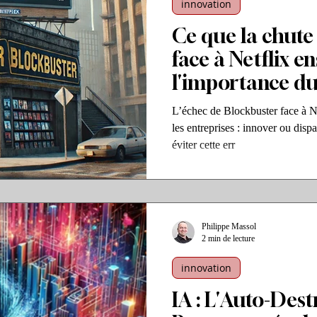
innovation
Ce que la chute
face à Netflix e
l'importance du 
client"
L’échec de Blockbuster face à Ne
les entreprises : innover ou dis
éviter cette err
Philippe Massol
2 min de lecture
innovation
IA : L'Auto-Des