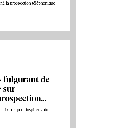
é la prospection téléphonique
s fulgurant de
 sur
 prospection
 TikTok peut inspirer votre