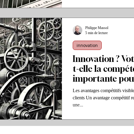
Philippe Massol
5 min de lecture
innovation
Innovation ? Vot
t-elle la compét
importante pour
grands avantage
Les avantages compétitifs visibl
clients Un avantage compétitif r
une...