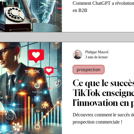
Comment ChatGPT a révolutionn
en B2B
Philippe Massol
3 min de lecture
prospection
Ce que le succè
TikTok enseigne
l'innovation en
commerciale
Découvrez comment le succès de
prospection commerciale !