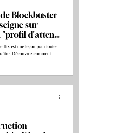
 de Blockbuster
nseigne sur
"profil d'attente
tflix est une leçon pour toutes
paraître. Découvrez comment
truction