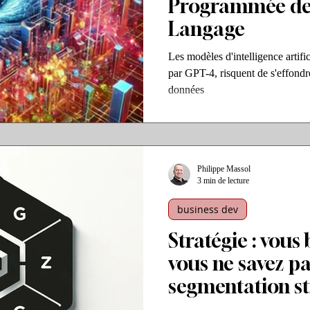
Programmée de
Langage
Les modèles d'intelligence artifi
par GPT-4, risquent de s'effondre
données
Philippe Massol
3 min de lecture
business dev
Stratégie : vous 
vous ne savez pa
segmentation st
segmentation m