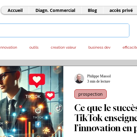
Accueil
Diagn. Commercial
Blog
accès privé
innovation
outils
creation valeur
business dev
efficacit
ntrepreneuriat
offshore
LLM - IA
marketing
stratégie
Philippe Massol
3 min de lecture
prospection
Ce que le succè
TikTok enseigne
l'innovation en