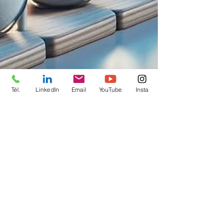
Tél.
LinkedIn
Email
YouTube
Insta
Philippe Massol
5 min de lecture